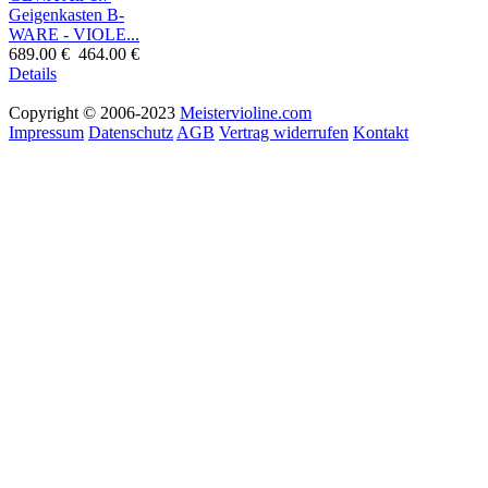
Geigenkasten B-
WARE - VIOLE...
689.00 €
464.00 €
Details
Copyright © 2006-2023
Meistervioline.com
Impressum
Datenschutz
AGB
Vertrag widerrufen
Kontakt