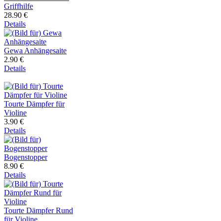
Griffhilfe
28.90 €
Details
Gewa Anhängesaite
2.90 €
Details
Tourte Dämpfer für
Violine
3.90 €
Details
Bogenstopper
8.90 €
Details
Tourte Dämpfer Rund
für Violine