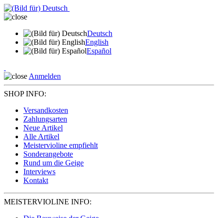
Deutsch
English
Español
Anmelden
SHOP INFO:
Versandkosten
Zahlungsarten
Neue Artikel
Alle Artikel
Meistervioline empfiehlt
Sonderangebote
Rund um die Geige
Interviews
Kontakt
MEISTERVIOLINE INFO: