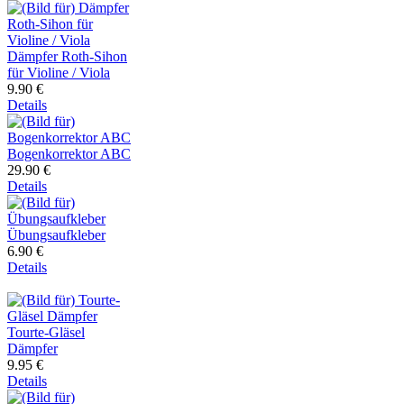
Dämpfer Roth-Sihon
für Violine / Viola
9.90 €
Details
Bogenkorrektor ABC
29.90 €
Details
Übungsaufkleber
6.90 €
Details
Tourte-Gläsel
Dämpfer
9.95 €
Details