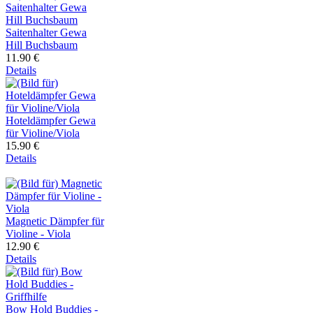
Saitenhalter Gewa
Hill Buchsbaum
11.90 €
Details
Hoteldämpfer Gewa
für Violine/Viola
15.90 €
Details
Magnetic Dämpfer für
Violine - Viola
12.90 €
Details
Bow Hold Buddies -