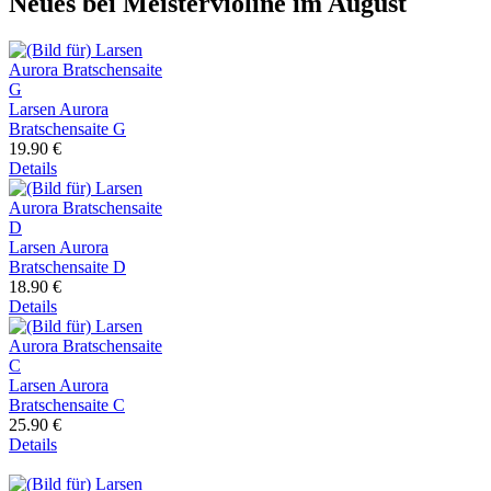
Neues bei Meistervioline im August
Larsen Aurora
Bratschensaite G
19.90 €
Details
Larsen Aurora
Bratschensaite D
18.90 €
Details
Larsen Aurora
Bratschensaite C
25.90 €
Details