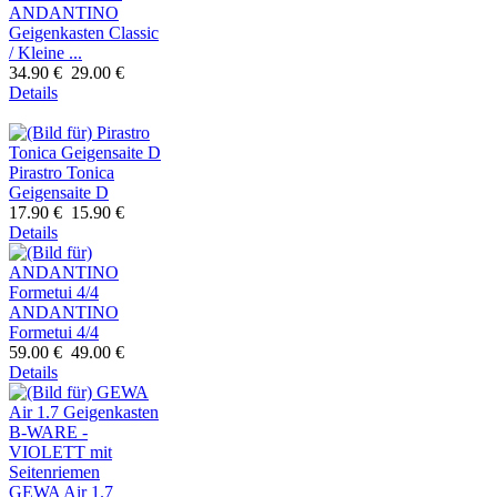
ANDANTINO
Geigenkasten Classic
/ Kleine ...
34.90 €
29.00 €
Details
Pirastro Tonica
Geigensaite D
17.90 €
15.90 €
Details
ANDANTINO
Formetui 4/4
59.00 €
49.00 €
Details
GEWA Air 1.7