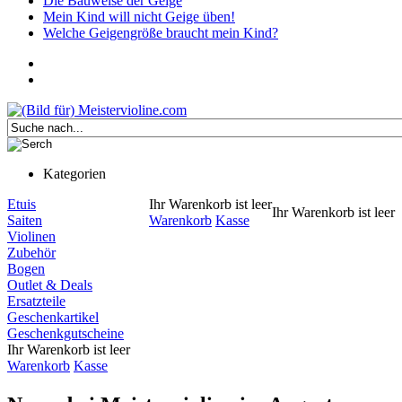
Die Bauweise der Geige
Mein Kind will nicht Geige üben!
Welche Geigengröße braucht mein Kind?
Kategorien
Etuis
Ihr Warenkorb ist leer
Ihr Warenkorb ist leer
Saiten
Warenkorb
Kasse
Violinen
Zubehör
Bogen
Outlet & Deals
Ersatzteile
Geschenkartikel
Geschenkgutscheine
Ihr Warenkorb ist leer
Warenkorb
Kasse